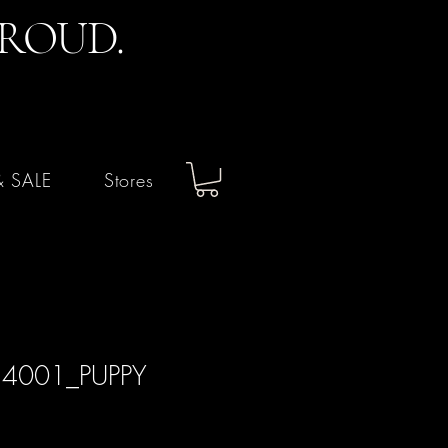
PROUD.
& SALE
Stores
24001_PUPPY