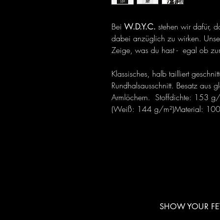
Bei
W.D.Y.C.
stehen wir dafür, 
dabei anzüglich zu wirken. Unser 
Zeige, was du hast - egal ob zu
Klassisches, halb tailliert geschn
Rundhalsausschnitt. Besatz aus g
Armlöchern. Stoffdichte: 153 g
(Weiß: 144 g/m²)Material: 10
SHOW YOUR FET